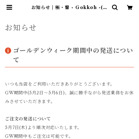
お知らせ | 極・馨 - Gokkoh -(ご
っこう)ショップ フレーバー＆デカ
フェコーヒー専門
お知らせ
ゴールデンウィーク期間中の発送につい
て
いつも当店をご利用いただきありがとうございます。
GW期間中(5月2日～5月6日)、誠に勝手ながら発送業務をお休
みさせていただきます。
ご注文の発送について
5月7日(木)より順次対応いたします。
GW期間中もご注文は可能です。