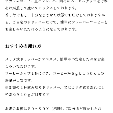
デカフェコーヒー豆とフレーバー素材のヘーゼルナッツをそれ
ぞれ焙煎して挽いてミックスしております。
香り付けもし、十分なじませた状態でお届けしておりますか
ら、ご自宅のドリッパーだけで、簡単にフレーバーコーヒーを
お楽しみいただけるようになっております。
おすすめの淹れ方
メリタ式ドリッパーがオススメ、簡単かつ安定した味をお楽
しみいただけます。
コーヒーカップ１杯につき、コーヒー粉８ｇと１５０ｃｃの
湯量が目安です。
※別売の１杯飲み切りドリッパー、又はカリタ式であれば１
杯あたり１０ｇが目安です
お湯の温度は８０～９０℃（沸騰して数分ほど寝かしたお