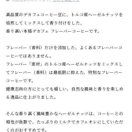
高品質のデカフェコーヒー豆に、トルコ産ヘーゼルナッツを
焙煎してミックスして香り付けをした、
香り高い本格デカフェ フレーバーコーヒーです。
フレーバー（香料）だけを添加した、よくあるフレーバーコ
ーヒーではありません。
フレーバー「素材」のトルコ産ヘーゼルナッツをミックスし
てフレーバー（香料）は最低限に抑えた、特別なフレーバー
コーヒーです。
健康志向の方にとっても嬉しい、自然な風味と香りを楽しめ
る逸品に仕上がりました。
そんな香り高く風味豊かなヘーゼルナッツは、コーヒーとの
相性が抜群で、たっぷりのミルクでカフェオレにしていただ
くのがおすすめです。