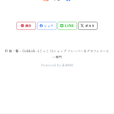
保存
シェア
LINE
ポスト
© 極・馨 - Gokkoh -(ごっこう)ショップ フレーバー＆デカフェコーヒ
ー専門
Powered by