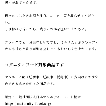
湯）がおすすめです。
最初に少しだけお湯を注ぎ、コーヒー豆を湿らせてくださ
い。
３０秒ほど待ったら、残りのお湯を注いでください。
ブラックでも十分美味しいですし、ミルクたっぷりのカフェ
オレも甘さと香りが引き立ちとてもおいしく仕上がります。
マタニティフード対象商品です
マタニティ期（妊活中・妊娠中・授乳中）の方向けにおすす
めできる食材を使った商品です。
認定：一般社団法人日本マタニティーフード協会
https://maternity-food.org/