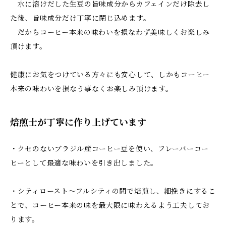
水に溶けだした生豆の旨味成分からカフェインだけ除去し
た後、旨味成分だけ丁寧に閉じ込めます。
だからコーヒー本来の味わいを損なわず美味しくお楽しみ
頂けます。
健康にお気をつけている方々にも安心して、しかもコーヒー
本来の味わいを損なう事なくお楽しみ頂けます。
焙煎士が丁寧に作り上げています
・クセのないブラジル産コーヒー豆を使い、フレーバーコー
ヒーとして最適な味わいを引き出しました。
・シティロースト～フルシティの間で焙煎し、細挽きにするこ
とで、コーヒー本来の味を最大限に味わえるよう工夫してお
ります。