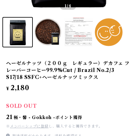
1
/4
ヘーゼルナッツ（２００ｇ レギュラー）デカフェ フ
レーバーコーヒー99.9%Cut / Brazil No.2/3
S17/18 SSFC+ヘーゼルナッツミックス
2,180
¥
SOLD OUT
21
極・馨 - Gokkoh -ポイント獲得
※
メンバーシップに登録
し、購入すると獲得できます。
別途送料がかかります。
送料を確認する