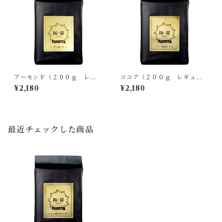
アーモンド（２００ｇ レギ
ココア（２００ｇ レギュラ
ュラー）デカフェフレーバー
ー）デカフェ フレーバーコー
¥2,180
¥2,180
コーヒー99.9%Cut / Brazil
ヒー99.9%Cut / Brazil No.
No.2/3 S17/18 SSFC+アーモ
2/3 S17/18 SSFC+ココアミッ
ンドミックス
クス
最近チェックした商品