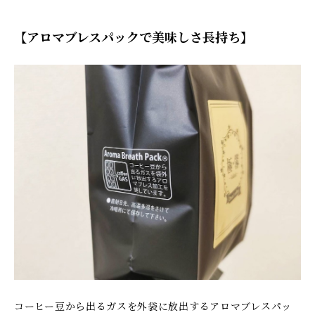
【アロマブレスパックで美味しさ長持ち】
コーヒー豆から出るガスを外袋に放出するアロマブレスパッ