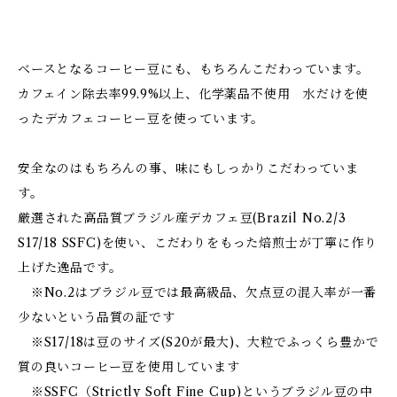
ベースとなるコーヒー豆にも、もちろんこだわっています。
カフェイン除去率99.9%以上、化学薬品不使用 水だけを使
ったデカフェコーヒー豆を使っています。
安全なのはもちろんの事、味にもしっかりこだわっていま
す。
厳選された高品質ブラジル産デカフェ豆(Brazil No.2/3
S17/18 SSFC)を使い、こだわりをもった焙煎士が丁寧に作り
上げた逸品です。
※No.2はブラジル豆では最高級品、欠点豆の混入率が一番
少ないという品質の証です
※S17/18は豆のサイズ(S20が最大)、大粒でふっくら豊かで
質の良いコーヒー豆を使用しています
※SSFC（Strictly Soft Fine Cup)というブラジル豆の中