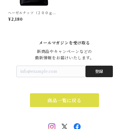
ヘーゼルナッツ（２００ｇ
レギュラー）デカフェ フレー
¥2,180
バーコーヒー99.9%Cut / Bra
zil No.2/3 S17/18 SSFC+ヘ
ーゼルナッツミックス
メールマガジンを受け取る
新商品やキャンペーンなどの

最新情報をお届けいたします。
登録
商品一覧に戻る