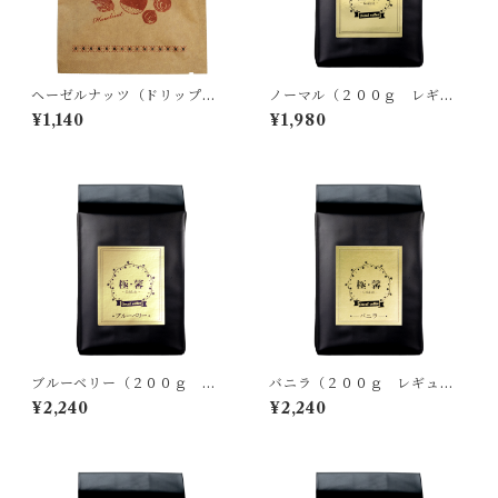
ヘーゼルナッツ（ドリップバ
ノーマル（２００ｇ レギュ
ッグ 5P）デカフェ フレーバ
ラー）デカフェコーヒー99.
¥1,140
¥1,980
ーコーヒー99.9%Cut / Brazi
9%Cut / Brazil No.2/3 S17/
l No.2/3 S17/18 SSFC+ヘー
18 SSFC
ゼルナッツミックス
ブルーベリー（２００ｇ レ
バニラ（２００ｇ レギュラ
ギュラー）デカフェフレーバ
ー）デカフェフレーバーコー
¥2,240
¥2,240
ーコーヒー99.9%Cut / Brazi
ヒー99.9%Cut / Brazil No.
l No.2/3 S17/18 SSFC+ブル
2/3 S17/18 SSFC+バニラフレ
ーベリーミックス
ーバー